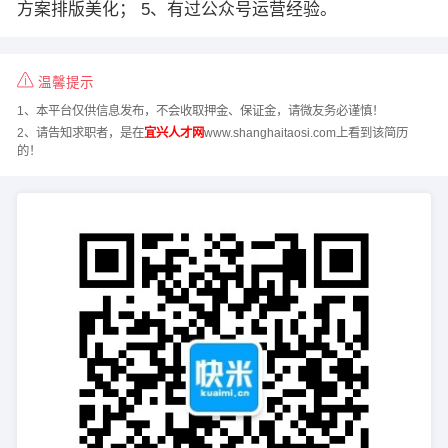
方案排版美化； 5、有过公众号运营经验。
温馨提示
1、本平台仅供信息发布，不会收取押金、保证金，请微友务必谨慎！
2、请告知求职者，是在
宜兴人才网
www.shanghaitaosi.com上看到该简历
的！