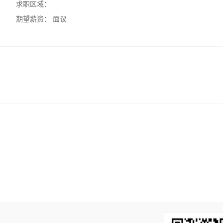
求职区域：
期望薪资：
面议