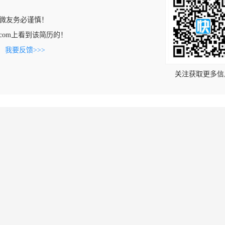
微友务必谨慎！
aosi.com上看到该简历的！
。
我要反馈>>>
关注获取更多信