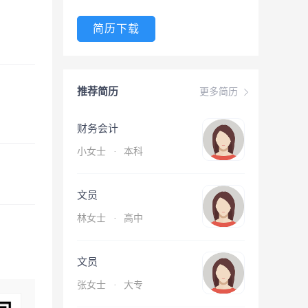
简历下载
推荐简历
更多简历
财务会计
小女士
·
本科
文员
林女士
·
高中
文员
张女士
·
大专