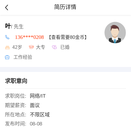
简历详情
叶
/ 先生
136****0208
【查看需要80金币】
42岁
大专
已婚
工作经验
求职意向
求职岗位:
网络/IT
期望薪资:
面议
所在地点:
不限区域
发布时间:
08-08