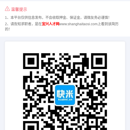
温馨提示
1、本平台仅供信息发布，不会收取押金、保证金，请微友务必谨慎！
2、请告知求职者，是在
宜兴人才网
www.shanghaitaosi.com上看到该简历
的！