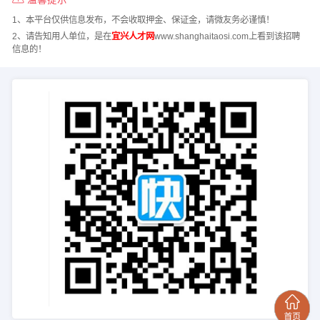
1、本平台仅供信息发布，不会收取押金、保证金，请微友务必谨慎！
2、请告知用人单位，是在
宜兴人才网
www.shanghaitaosi.com上看到该招聘
信息的！