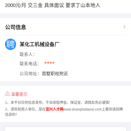
2000元∕月 交三金 具体面议 要求丁山本地人
公司信息
某化工机械设备厂
联系人：
****
联系电话：
公司地址：
周墅职校附近
温馨提示
1、本平台仅供信息发布，不会收取押金、保证金，请微友务必谨慎！
2、请告知用人单位，是在
宜兴人才网
www.shanghaitaosi.com上看到该招聘
信息的！