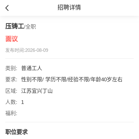
招聘详情
压铸工
/全职
面议
发布时间:2026-08-09
类别:
普通工人
要求:
性别不限/ 学历不限/经验不限/年龄40岁左右
区域:
江苏宜兴丁山
人数:
1
福利:
职位要求